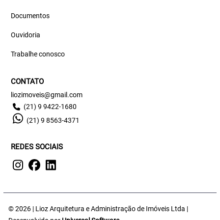
Documentos
Ouvidoria
Trabalhe conosco
CONTATO
liozimoveis@gmail.com
(21) 9 9422-1680
(21) 9 8563-4371
REDES SOCIAIS
© 2026 | Lioz Arquitetura e Administração de Imóveis Ltda |